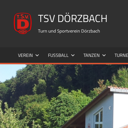
TSV DÖRZBACH
Turn und Sportverein Dörzbach
VEREIN
FUSSBALL
TANZEN
TURN