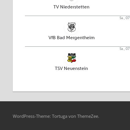
WordPress-Theme: Tortuga von ThemeZee.