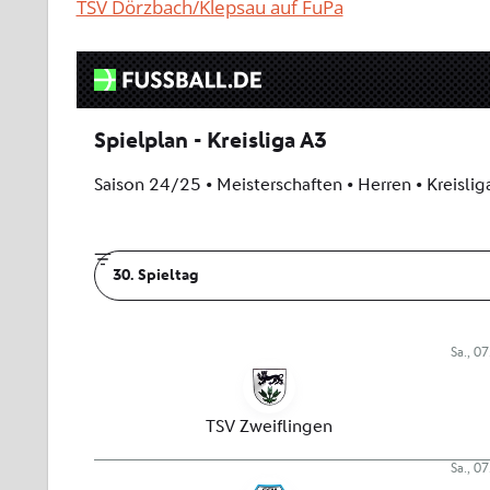
TSV Dörzbach/Klepsau auf FuPa